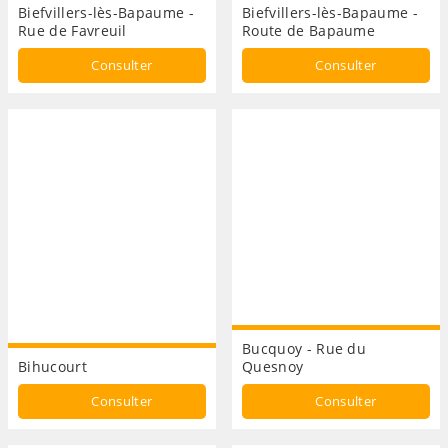
Biefvillers-lès-Bapaume -
Biefvillers-lès-Bapaume -
Rue de Favreuil
Route de Bapaume
Consulter
Consulter
Bucquoy - Rue du
Bihucourt
Quesnoy
Consulter
Consulter