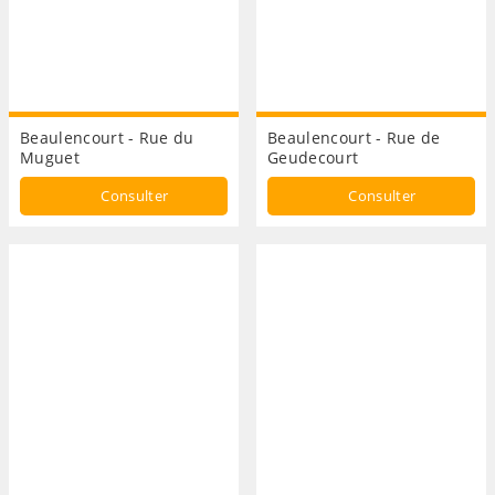
Beaulencourt - Rue du
Beaulencourt - Rue de
Muguet
Geudecourt
Consulter
Consulter