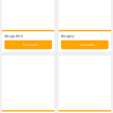
Beugnâtre
Beugny
Consulter
Consulter