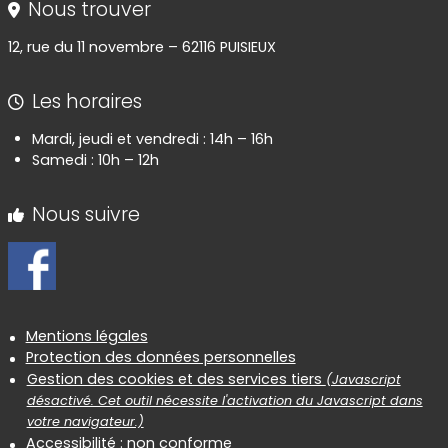
Nous trouver
12, rue du 11 novembre – 62116 PUISIEUX
Les horaires
Mardi, jeudi et vendredi : 14h – 16h
Samedi : 10h – 12h
Nous suivre
Informations réglementaires
Mentions légales
Protection des données personnelles
Gestion des cookies et des services tiers
(Javascript
désactivé. Cet outil nécessite l'activation du Javascript dans
votre navigateur.)
Accessibilité : non conforme