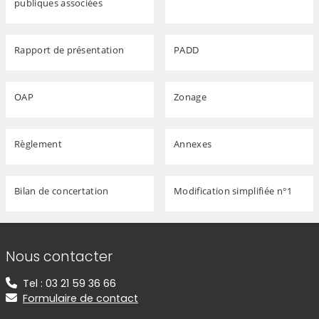
publiques associées
Rapport de présentation
PADD
OAP
Zonage
Règlement
Annexes
Bilan de concertation
Modification simplifiée n°1
Informations de contact
Nous contacter
Tel : 03 21 59 36 66
Formulaire de contact